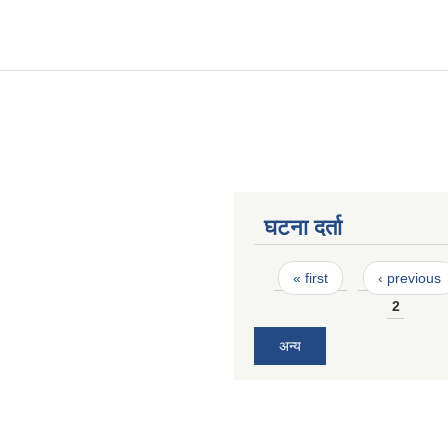
घटना दर्ता
Pages
« first
‹ previous
2
अन्य