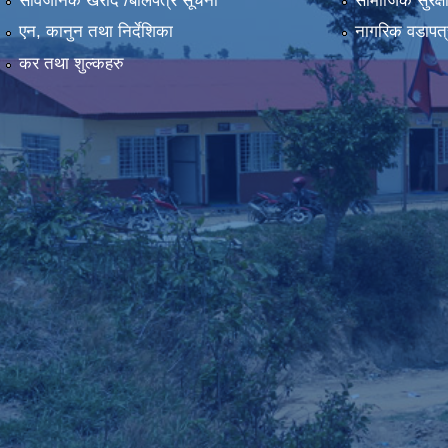
सार्वजनिक खरीद /बोलपत्र सूचना
सामाजिक सुरक्ष
एन, कानुन तथा निर्देशिका
नागरिक वडापत्
कर तथा शुल्कहरु