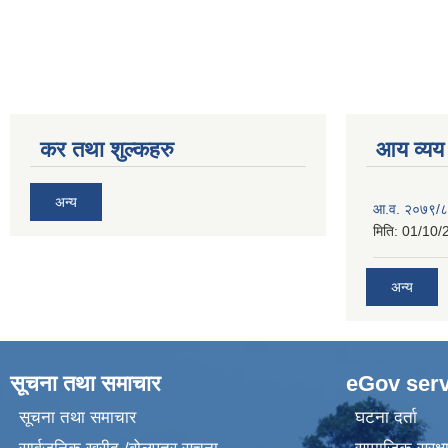
कर तथा शुल्कहरु
आय व्यय
अन्य
आ.व. २०७९/८
मिति:
01/10/
अन्य
सूचना तथा समाचार
eGov serv
सूचना तथा समाचार
घटना दर्ता