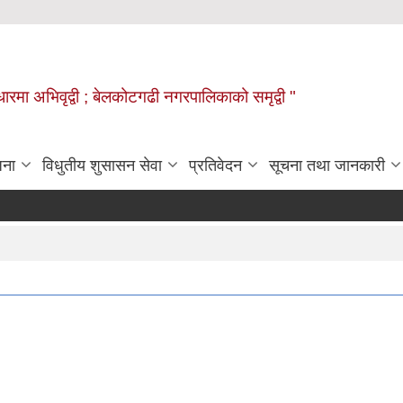
वाधारमा अभिवृद्वी ; बेलकोटगढी नगरपालिकाको समृद्वी "
जना
विधुतीय शुसासन सेवा
प्रतिवेदन
सूचना तथा जानकारी