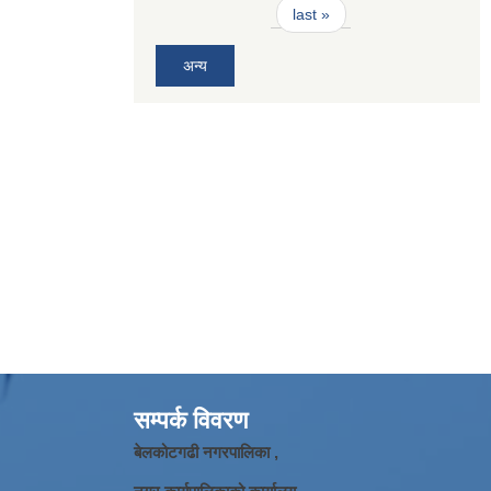
last »
अन्य
सम्पर्क विवरण
बेलकोटगढी नगरपालिका ,