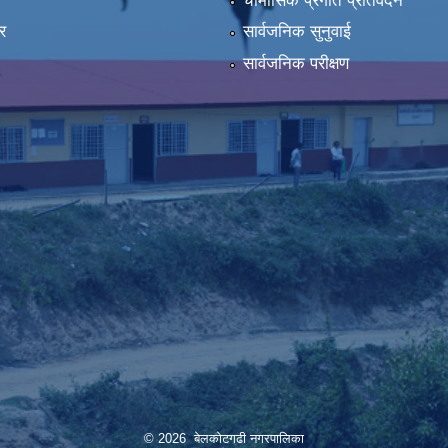
ा
चौमासिक प्रगति प्रतिवेदन
र
सार्वजनिक सुनुवाई
सार्वजनिक परीक्षण
© 2026 बेलकोटगढी नगरपालिका