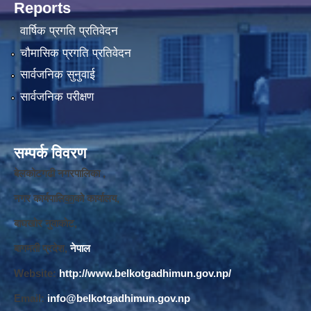
Reports
वार्षिक प्रगति प्रतिवेदन
चौमासिक प्रगति प्रतिवेदन
सार्वजनिक सुनुवाई
सार्वजनिक परीक्षण
सम्पर्क विवरण
बेलकोटगढी नगरपालिका ,
नगर कार्यपालि
का
को कार्यालय,
बाघखोर नुवाकोट,
बागमती प्रदेश,
नेपाल
Website:
http://www.belkotgadhimun.gov.np/
Email:
info@belkotgadhimun.gov.np