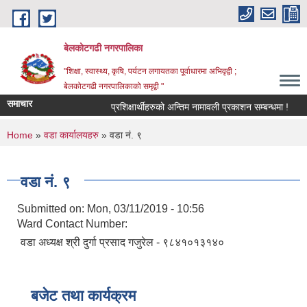
Skip to main content
बेलकोटगढी नगरपालिका
"शिक्षा, स्वास्थ्य, कृषि, पर्यटन लगायतका पूर्वाधारमा अभिवृद्वी ;
बेलकोटगढी नगरपालिकाको समृद्वी "
समाचार
प्रशिक्षार्थीहरुको अन्तिम नामावली प्रकाशन सम्बन्धमा !
आ.
You are here
Home
»
वडा कार्यालयहरु
» वडा नं. ९
वडा नं. ९
Submitted on:
Mon, 03/11/2019 - 10:56
Ward Contact Number:
वडा अध्यक्ष श्री दुर्गा प्रसाद गजुरेल - ९८४१०१३१४०
बजेट तथा कार्यक्रम