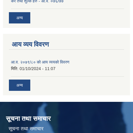
कर तथा शुल्क हरु - आ.व. ०७६/७७
अन्य
आय व्यय विवरण
आ.व. २०७९/८० को आय व्ययको विवरण
मिति:
01/10/2024 - 11:07
अन्य
सूचना तथा समाचार
सूचना तथा समाचार