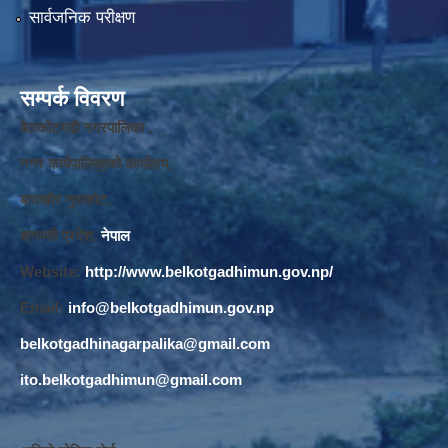
सार्वजनिक परीक्षण
सम्पर्क विवरण
बेलकोटगढी नगरपालिका ,
नगर कार्यपालि
का
को कार्यालय,
बाघखोर नुवाकोट,
बागमती प्रदेश,
नेपाल
Website:
http://www.belkotgadhimun.gov.np/
Email:
info@belkotgadhimun.gov.np
belkotgadhinagarpalika@gmail.com
ito.belkotgadhimun@gmail.com