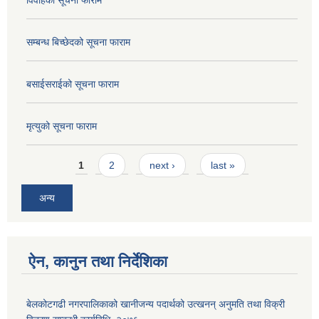
विवाहको सूचना फाराम
सम्बन्ध बिच्छेदको सूचना फाराम
बसाईसराईको सूचना फाराम
मृत्युको सूचना फाराम
Pages
1
2
next ›
last »
अन्य
ऐन, कानुन तथा निर्देशिका
बेलकोटगढी नगरपालिकाको खानीजन्य पदार्थको उत्खनन् अनुमति तथा विक्री