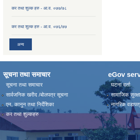
कर तथा शुल्क हरु - आ.व. ०७७/७८
कर तथा शुल्क हरु - आ.व. ०७६/७७
अन्य
सूचना तथा समाचार
eGov serv
सूचना तथा समाचार
घटना दर्ता
सार्वजनिक खरीद /बोलपत्र सूचना
सामाजिक सुरक्ष
एन, कानुन तथा निर्देशिका
नागरिक वडापत्
कर तथा शुल्कहरु