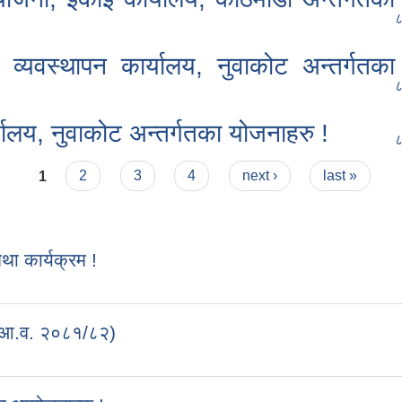
८
्यवस्थापन कार्यालय, नुवाकोट अन्तर्गतका
८
्यालय, नुवाकोट अन्तर्गतका योजनाहरु !
८
1
2
3
4
next ›
last »
 कार्यक्रम !
 (आ.व. २०८१/८२)