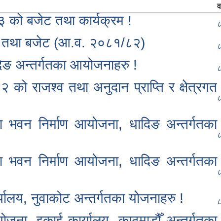
वर
को बजेट तथा कार्यक्रम !
८
रम तथा बजेट (आ.व. २०८१/८२)
८
िङ अन्तर्गतका आयोजनाहरु !
८
 राजश्व तथा अनुदान प्राप्ति र क्षेत्रगत
८
 भवन निर्माण आयोजना, धादिङ अन्तर्गतका
८
 भवन निर्माण आयोजना, धादिङ अन्तर्गतका
८
यालय, नुवाकोट अन्तर्गतका योजनाहरु !
८
जना, इकाई कार्यालय, काठमाडौँ अन्तर्गतका