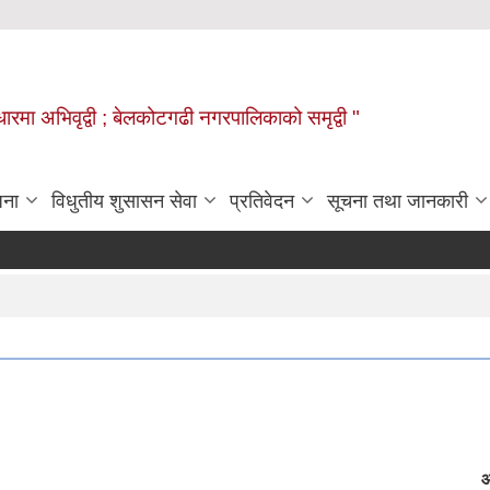
वाधारमा अभिवृद्वी ; बेलकोटगढी नगरपालिकाको समृद्वी "
जना
विधुतीय शुसासन सेवा
प्रतिवेदन
सूचना तथा जानकारी
आ