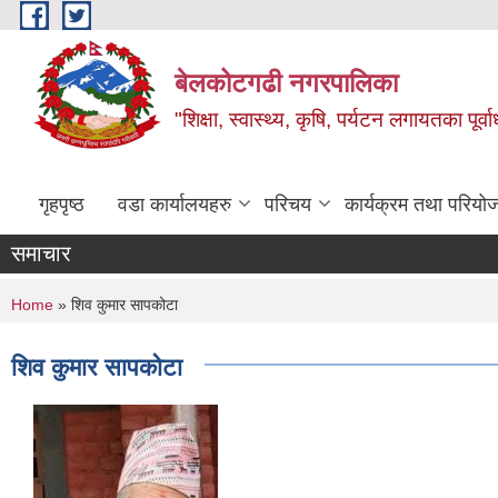
Skip to main content
बेलकोटगढी नगरपालिका
"शिक्षा, स्वास्थ्य, कृषि, पर्यटन लगायतका पूर्
गृहपृष्ठ
वडा कार्यालयहरु
परिचय
कार्यक्रम तथा परियो
समाचार
You are here
Home
» शिव कुमार सापकोटा
शिव कुमार सापकोटा