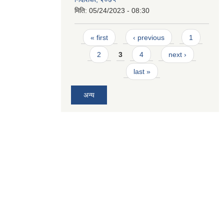
मिति:
05/24/2023 - 08:30
Pages
« first
‹ previous
1
2
3
4
next ›
last »
अन्य