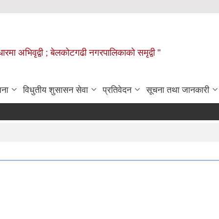
वाधारमा अभिवृद्वी ; बेलकोटगढी नगरपालिकाको समृद्वी "
जना
विधुतीय शुसासन सेवा
प्रतिवेदन
सूचना तथा जानकारी