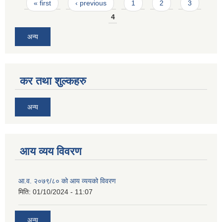
Pages
« first
‹ previous
1
2
3
4
अन्य
कर तथा शुल्कहरु
अन्य
आय व्यय विवरण
आ.व. २०७९/८० को आय व्ययको विवरण
मिति:
01/10/2024 - 11:07
अन्य