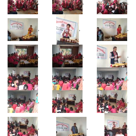
,
,
,
,
,
,
,
,
,
,
,
,
,
,
,
,
,
,