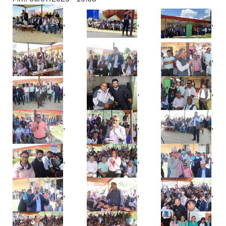
,
,
,
,
,
,
,
,
,
,
,
,
,
,
,
,
,
,