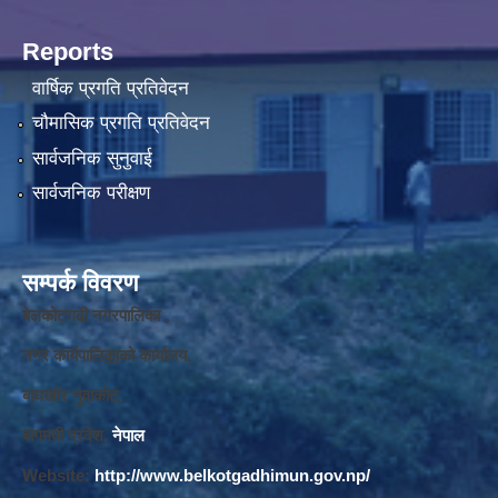
Reports
वार्षिक प्रगति प्रतिवेदन
चौमासिक प्रगति प्रतिवेदन
सार्वजनिक सुनुवाई
सार्वजनिक परीक्षण
सम्पर्क विवरण
बेलकोटगढी नगरपालिका ,
नगर कार्यपालि
का
को कार्यालय,
बाघखोर नुवाकोट,
बागमती प्रदेश,
नेपाल
Website:
http://www.belkotgadhimun.gov.np/