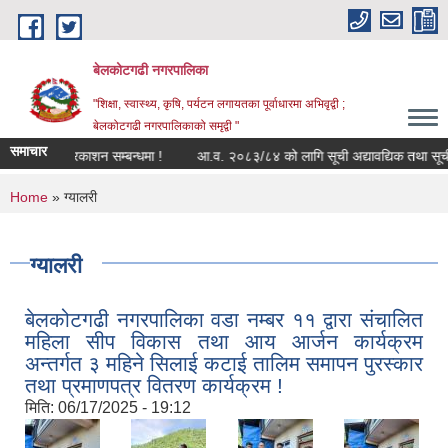
Skip to main content
बेलकोटगढी नगरपालिका
"शिक्षा, स्वास्थ्य, कृषि, पर्यटन लगायतका पूर्वाधारमा अभिवृद्वी ;
बेलकोटगढी नगरपालिकाको समृद्वी "
समाचार
ावली प्रकाशन सम्बन्धमा !
आ.व. २०८३/८४ को लागि सूची अद्यावद्यिक तथा सूचीकृत भएका 
You are here
Home
» ग्यालरी
ग्यालरी
बेलकोटगढी नगरपालिका वडा नम्बर ११ द्वारा संचालित
महिला सीप विकास तथा आय आर्जन कार्यक्रम
अन्तर्गत ३ महिने सिलाई कटाई तालिम समापन पुरस्कार
तथा प्रमाणपत्र वितरण कार्यक्रम !
मिति:
06/17/2025 - 19:12