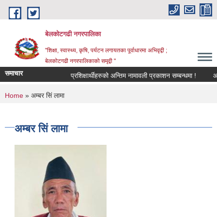
Skip to main content
बेलकोटगढी नगरपालिका
"शिक्षा, स्वास्थ्य, कृषि, पर्यटन लगायतका पूर्वाधारमा अभिवृद्वी ;
बेलकोटगढी नगरपालिकाको समृद्वी "
समाचार
प्रशिक्षार्थीहरुको अन्तिम नामावली प्रकाशन सम्बन्धमा !
आ.व. २
You are here
Home
» अम्बर सिं लामा
अम्बर सिं लामा