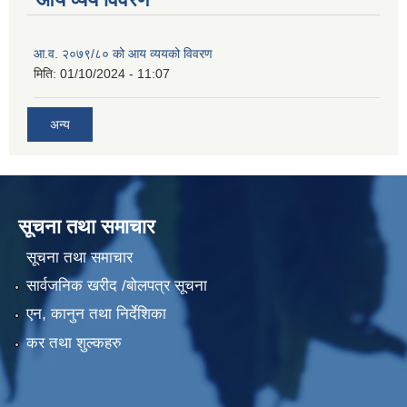
आ.व. २०७९/८० को आय व्ययको विवरण
मिति:
01/10/2024 - 11:07
अन्य
सूचना तथा समाचार
सूचना तथा समाचार
सार्वजनिक खरीद /बोलपत्र सूचना
एन, कानुन तथा निर्देशिका
कर तथा शुल्कहरु