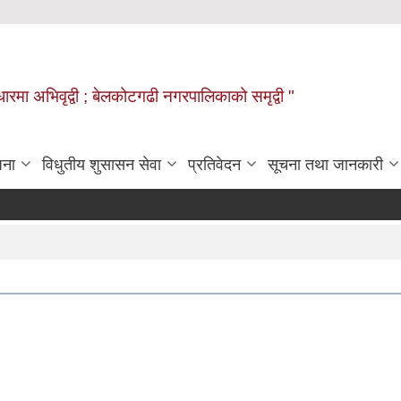
वाधारमा अभिवृद्वी ; बेलकोटगढी नगरपालिकाको समृद्वी "
जना
विधुतीय शुसासन सेवा
प्रतिवेदन
सूचना तथा जानकारी