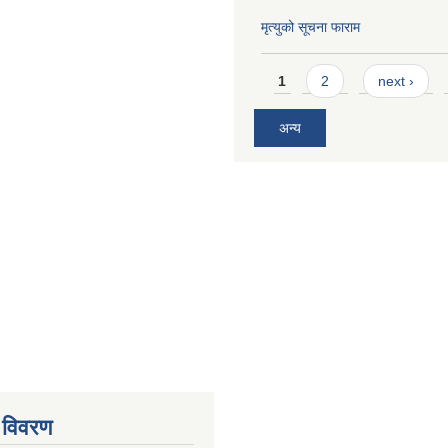
मृत्युको सूचना फाराम
Pages
1
2
next ›
अन्य
 विवरण