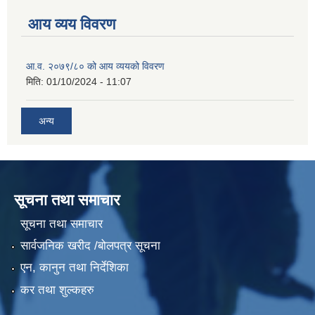
आय व्यय विवरण
आ.व. २०७९/८० को आय व्ययको विवरण
मिति:
01/10/2024 - 11:07
अन्य
सूचना तथा समाचार
सूचना तथा समाचार
सार्वजनिक खरीद /बोलपत्र सूचना
एन, कानुन तथा निर्देशिका
कर तथा शुल्कहरु