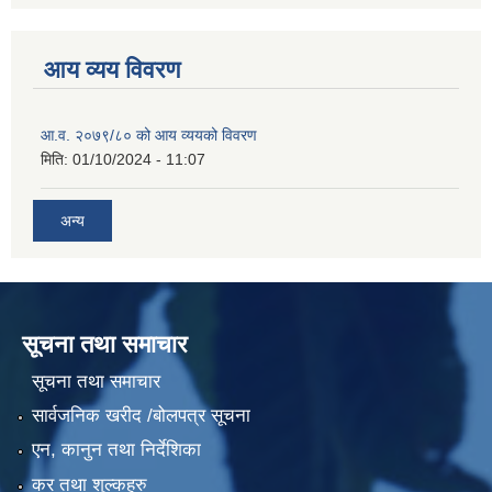
आय व्यय विवरण
आ.व. २०७९/८० को आय व्ययको विवरण
मिति:
01/10/2024 - 11:07
अन्य
सूचना तथा समाचार
सूचना तथा समाचार
सार्वजनिक खरीद /बोलपत्र सूचना
एन, कानुन तथा निर्देशिका
कर तथा शुल्कहरु