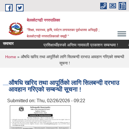
Skip to main content
बेलकोटगढी नगरपालिका
"शिक्षा, स्वास्थ्य, कृषि, पर्यटन लगायतका पूर्वाधारमा अभिवृद्वी ;
बेलकोटगढी नगरपालिकाको समृद्वी "
समाचार
प्रशिक्षार्थीहरुको अन्तिम नामावली प्रकाशन सम्बन्धमा !
आ.व. 
You are here
Home
» औषधि खरिद तथा आपूर्तिको लागि सिलबन्दी दरभाउ आवहान गरिएको सम्बन्धी
सूचना !
औषधि खरिद तथा आपूर्तिको लागि सिलबन्दी दरभाउ
आवहान गरिएको सम्बन्धी सूचना !
Submitted on:
Thu, 02/26/2026 - 09:22