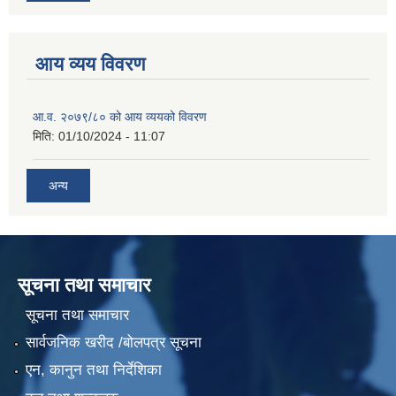
आय व्यय विवरण
आ.व. २०७९/८० को आय व्ययको विवरण
मिति:
01/10/2024 - 11:07
अन्य
सूचना तथा समाचार
सूचना तथा समाचार
सार्वजनिक खरीद /बोलपत्र सूचना
एन, कानुन तथा निर्देशिका