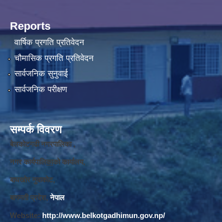
Reports
वार्षिक प्रगति प्रतिवेदन
चौमासिक प्रगति प्रतिवेदन
सार्वजनिक सुनुवाई
सार्वजनिक परीक्षण
सम्पर्क विवरण
बेलकोटगढी नगरपालिका ,
नगर कार्यपालि
का
को कार्यालय,
बाघखोर नुवाकोट,
बागमती प्रदेश,
नेपाल
Website:
http://www.belkotgadhimun.gov.np/