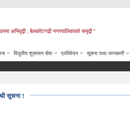
वाधारमा अभिवृद्वी ; बेलकोटगढी नगरपालिकाको समृद्वी "
जना
विधुतीय शुसासन सेवा
प्रतिवेदन
सूचना तथा जानकारी
्धी सूचना !