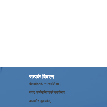
सम्पर्क विवरण
बेलकोटगढी नगरपालिका ,
नगर कार्यपालि
का
को कार्यालय,
बाघखोर नुवाकोट,