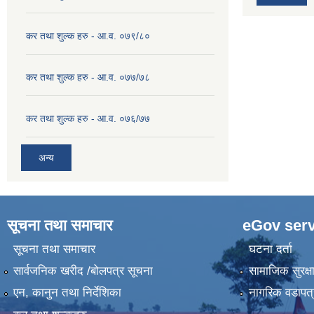
कर तथा शुल्क हरु - आ.व. ०७९/८०
कर तथा शुल्क हरु - आ.व. ०७७/७८
कर तथा शुल्क हरु - आ.व. ०७६/७७
अन्य
सूचना तथा समाचार
eGov serv
सूचना तथा समाचार
घटना दर्ता
सार्वजनिक खरीद /बोलपत्र सूचना
सामाजिक सुरक्ष
एन, कानुन तथा निर्देशिका
नागरिक वडापत्