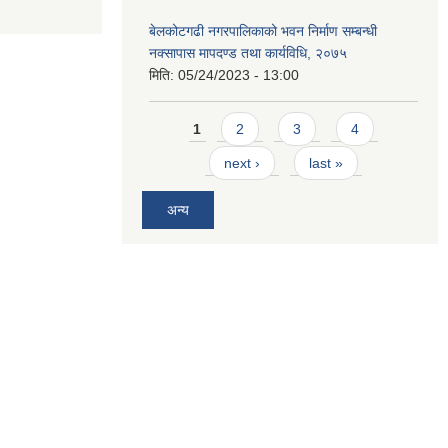
बेलकोटगढी नगरपालिकाको भवन निर्माण सम्बन्धी
नक्सापास मापदण्ड तथा कार्यविधि, २०७५
मिति:
05/24/2023 - 13:00
Pages
1
2
3
4
next ›
last »
अन्य