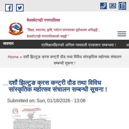
Skip to main content
बेलकोटगढी नगरपालिका
"शिक्षा, स्वास्थ्य, कृषि, पर्यटन लगायतका पूर्वाधारमा अभिवृद्वी ;
बेलकोटगढी नगरपालिकाको समृद्वी "
समाचार
प्रशिक्षार्थीहरुको अन्तिम नामावली प्रकाशन सम्बन्धमा !
आ.व. २
You are here
Home
» दशौं झिल्टुङ क्रस कन्ट्री दौड तथा विविध सांस्कृतिक महोत्सव संचालन
सम्बन्धी सूचना !
दशौं झिल्टुङ क्रस कन्ट्री दौड तथा विविध
सांस्कृतिक महोत्सव संचालन सम्बन्धी सूचना !
Submitted on:
Sun, 01/18/2026 - 13:08