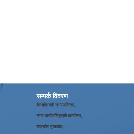
सम्पर्क विवरण
बेलकोटगढी नगरपालिका ,
नगर कार्यपालि
का
को कार्यालय,
बाघखोर नुवाकोट,