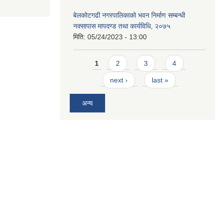
बेलकोटगढी नगरपालिकाको भवन निर्माण सम्बन्धी
नक्सापास मापदण्ड तथा कार्यविधि, २०७५
मिति:
05/24/2023 - 13:00
Pages
1
2
3
4
next ›
last »
अन्य