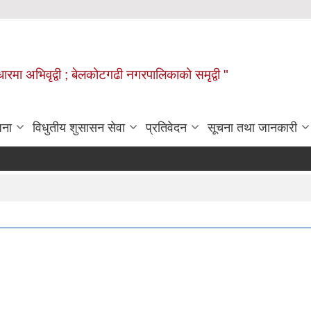
वाधारमा अभिवृद्वी ; बेलकोटगढी नगरपालिकाको समृद्वी "
जना
विधुतीय शुसासन सेवा
प्रतिवेदन
सूचना तथा जानकारी