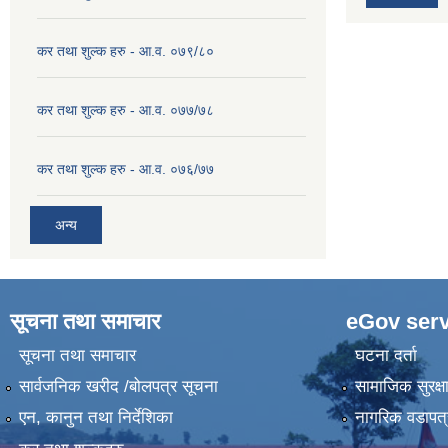
कर तथा शुल्क हरु - आ.व. ०७९/८०
कर तथा शुल्क हरु - आ.व. ०७७/७८
कर तथा शुल्क हरु - आ.व. ०७६/७७
अन्य
सूचना तथा समाचार
eGov serv
सूचना तथा समाचार
घटना दर्ता
सार्वजनिक खरीद /बोलपत्र सूचना
सामाजिक सुरक्ष
एन, कानुन तथा निर्देशिका
नागरिक वडापत्