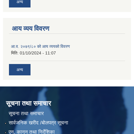
अन्य
आय व्यय विवरण
आ.व. २०७९/८० को आय व्ययको विवरण
मिति:
01/10/2024 - 11:07
अन्य
सूचना तथा समाचार
सूचना तथा समाचार
सार्वजनिक खरीद /बोलपत्र सूचना
एन, कानुन तथा निर्देशिका