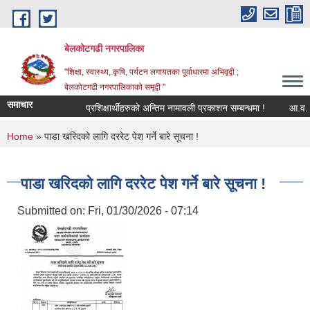
Skip to main content
बेलकोटगढी नगरपालिका
"शिक्षा, स्वास्थ्य, कृषि, पर्यटन लगायतका पूर्वाधारमा अभिवृद्वी ;
बेलकोटगढी नगरपालिकाको समृद्वी "
समाचार
प्रशिक्षार्थीहरुको अन्तिम नामावली प्रकाशन सम्बन्धमा !
आ.व. २०८३/
You are here
Home
» पाडा खरिदको लागि दररेट पेश गर्ने बारे सूचना !
पाडा खरिदको लागि दररेट पेश गर्ने बारे सूचना !
Submitted on:
Fri, 01/30/2026 - 07:14