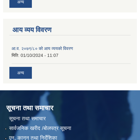
अन्य
आय व्यय विवरण
आ.व. २०७९/८० को आय व्ययको विवरण
मिति:
01/10/2024 - 11:07
अन्य
सूचना तथा समाचार
सूचना तथा समाचार
सार्वजनिक खरीद /बोलपत्र सूचना
एन, कानुन तथा निर्देशिका