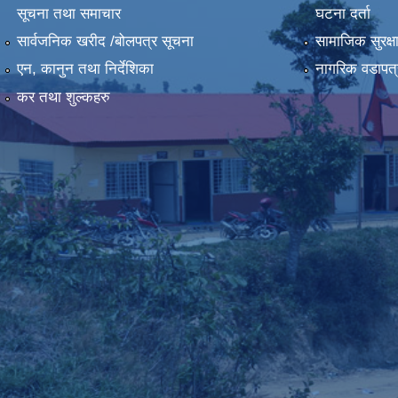
सूचना तथा समाचार
घटना दर्ता
सार्वजनिक खरीद /बोलपत्र सूचना
सामाजिक सुरक्ष
एन, कानुन तथा निर्देशिका
नागरिक वडापत्
कर तथा शुल्कहरु