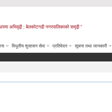
वाधारमा अभिवृद्वी ; बेलकोटगढी नगरपालिकाको समृद्वी "
जना
विधुतीय शुसासन सेवा
प्रतिवेदन
सूचना तथा जानकारी