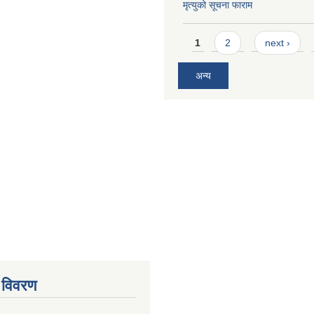
मृत्युको सूचना फाराम
Pages
1
2
next ›
अन्य
 विवरण