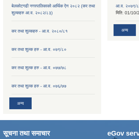
बेलकोटगढी नगरपालिकाको आर्थिक ऐन २०८२ (कर तथा
आ.व. २०७९/८
शुल्कहरु आ.व. २०८२/८३)
मिति:
01/10/
अन्य
कर तथा शुल्कहरु - आ.व. २०८०/८१
कर तथा शुल्क हरु - आ.व. ०७९/८०
कर तथा शुल्क हरु - आ.व. ०७७/७८
कर तथा शुल्क हरु - आ.व. ०७६/७७
अन्य
सूचना तथा समाचार
eGov serv