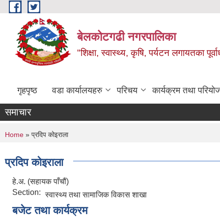
Skip to main content
बेलकोटगढी नगरपालिका
"शिक्षा, स्वास्थ्य, कृषि, पर्यटन लगायतका पूर्
गृहपृष्ठ
वडा कार्यालयहरु
परिचय
कार्यक्रम तथा परियो
समाचार
You are here
Home
» प्रदिप कोइराला
प्रदिप कोइराला
हे.अ. (सहायक पाँचौं)
Section:
स्वास्थ्य तथा सामाजिक विकास शाखा
बजेट तथा कार्यक्रम