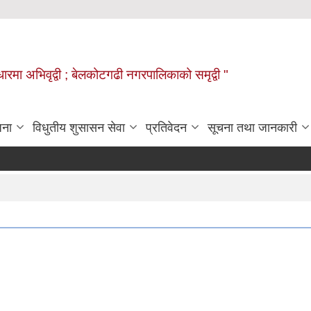
वाधारमा अभिवृद्वी ; बेलकोटगढी नगरपालिकाको समृद्वी "
जना
विधुतीय शुसासन सेवा
प्रतिवेदन
सूचना तथा जानकारी