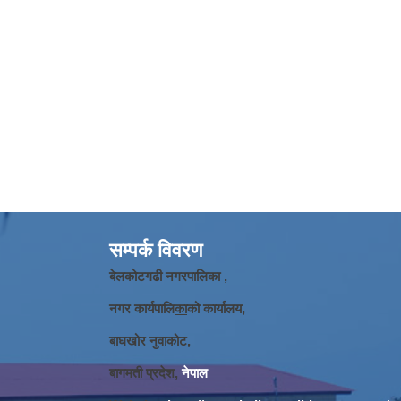
सम्पर्क विवरण
बेलकोटगढी नगरपालिका ,
नगर कार्यपालि
का
को कार्यालय,
बाघखोर नुवाकोट,
बागमती प्रदेश,
नेपाल