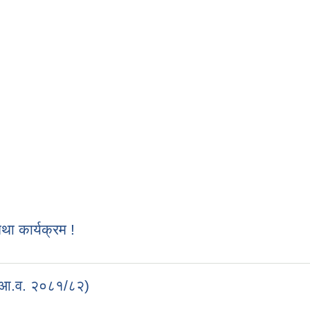
 कार्यक्रम !
 (आ.व. २०८१/८२)