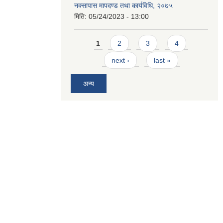
नक्सापास मापदण्ड तथा कार्यविधि, २०७५
मिति:
05/24/2023 - 13:00
Pages
1
2
3
4
next ›
last »
अन्य