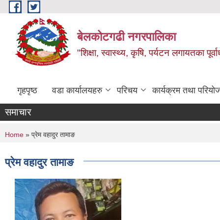
Skip to main content
बेलकोटगढी नगरपालिका
"शिक्षा, स्वास्थ्य, कृषि, पर्यटन लगायतका पूर्
गृहपृष्ठ
वडा कार्यालयहरु
परिचय
कार्यक्रम तथा परियो
समाचार
You are here
Home
» प्रेम वहादुर तामाङ
प्रेम वहादुर तामाङ