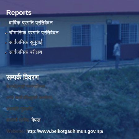
Reports
वार्षिक प्रगति प्रतिवेदन
चौमासिक प्रगति प्रतिवेदन
सार्वजनिक सुनुवाई
सार्वजनिक परीक्षण
सम्पर्क विवरण
बेलकोटगढी नगरपालिका ,
नगर कार्यपालि
का
को कार्यालय,
बाघखोर नुवाकोट,
बागमती प्रदेश,
नेपाल
Website:
http://www.belkotgadhimun.gov.np/