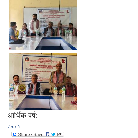
आर्थिक वर्ष:
८०/८१