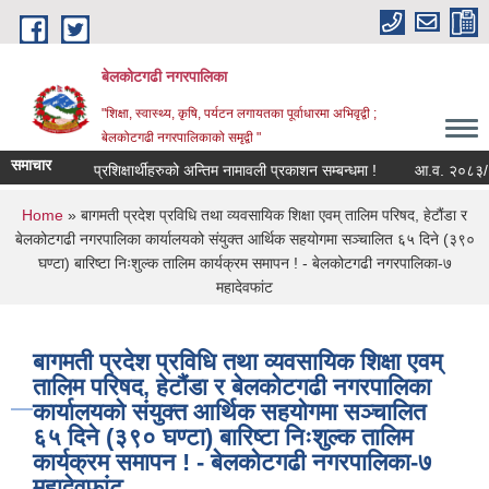
Skip to main content
बेलकोटगढी नगरपालिका
"शिक्षा, स्वास्थ्य, कृषि, पर्यटन लगायतका पूर्वाधारमा अभिवृद्वी ;
बेलकोटगढी नगरपालिकाको समृद्वी "
समाचार
प्रशिक्षार्थीहरुको अन्तिम नामावली प्रकाशन सम्बन्धमा !
आ.व. २०८३/८४ को लागि 
You are here
Home
» बागमती प्रदेश प्रविधि तथा व्यवसायिक शिक्षा एवम् तालिम परिषद, हेटौंडा र
बेलकोटगढी नगरपालिका कार्यालयको संयुक्त आर्थिक सहयोगमा सञ्चालित ६५ दिने (३९०
घण्टा) बारिष्टा निःशुल्क तालिम कार्यक्रम समापन ! - बेलकोटगढी नगरपालिका-७
महादेवफांट
बागमती प्रदेश प्रविधि तथा व्यवसायिक शिक्षा एवम्
तालिम परिषद, हेटौंडा र बेलकोटगढी नगरपालिका
कार्यालयको संयुक्त आर्थिक सहयोगमा सञ्चालित
६५ दिने (३९० घण्टा) बारिष्टा निःशुल्क तालिम
कार्यक्रम समापन ! - बेलकोटगढी नगरपालिका-७
महादेवफांट