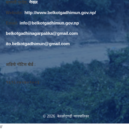
बागमती प्रदेश,
नेपाल
Website:
http://www.belkotgadhimun.gov.np/
Email:
info@belkotgadhimun.gov.np
belkotgadhinagarpalika@gmail.com
ito.belkotgadhimun@gmail.com
अडियो नोटिस बोर्ड :
१६१८०७०७०१००३
© 2026 बेलकोटगढी नगरपालिका
//