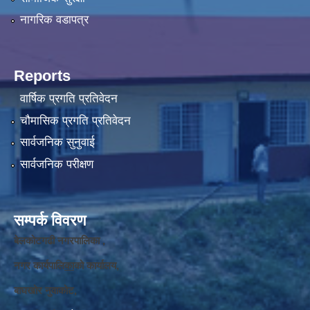
नागरिक वडापत्र
Reports
वार्षिक प्रगति प्रतिवेदन
चौमासिक प्रगति प्रतिवेदन
सार्वजनिक सुनुवाई
सार्वजनिक परीक्षण
सम्पर्क विवरण
बेलकोटगढी नगरपालिका ,
नगर कार्यपालि
का
को कार्यालय,
बाघखोर नुवाकोट,