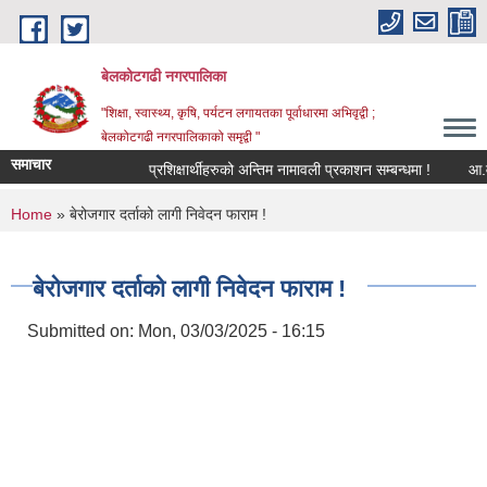
Skip to main content
बेलकोटगढी नगरपालिका
"शिक्षा, स्वास्थ्य, कृषि, पर्यटन लगायतका पूर्वाधारमा अभिवृद्वी ;
बेलकोटगढी नगरपालिकाको समृद्वी "
समाचार
प्रशिक्षार्थीहरुको अन्तिम नामावली प्रकाशन सम्बन्धमा !
आ.व. २०८
You are here
Home
» बेरोजगार दर्ताको लागी निवेदन फाराम !
बेरोजगार दर्ताको लागी निवेदन फाराम !
Submitted on:
Mon, 03/03/2025 - 16:15