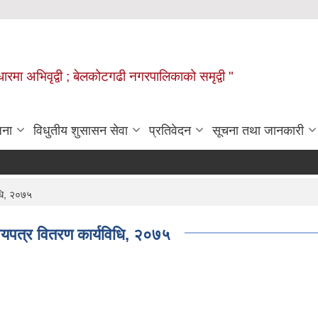
वाधारमा अभिवृद्वी ; बेलकोटगढी नगरपालिकाको समृद्वी "
जना
विधुतीय शुसासन सेवा
प्रतिवेदन
सूचना तथा जानकारी
धि, २०७५
यपत्र वितरण कार्यविधि, २०७५