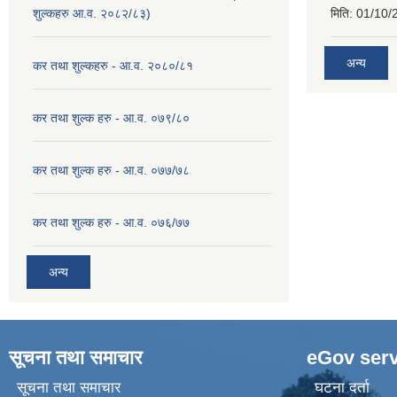
शुल्कहरु आ.व. २०८२/८३)
मिति:
01/10/
अन्य
कर तथा शुल्कहरु - आ.व. २०८०/८१
कर तथा शुल्क हरु - आ.व. ०७९/८०
कर तथा शुल्क हरु - आ.व. ०७७/७८
कर तथा शुल्क हरु - आ.व. ०७६/७७
अन्य
सूचना तथा समाचार
eGov serv
सूचना तथा समाचार
घटना दर्ता