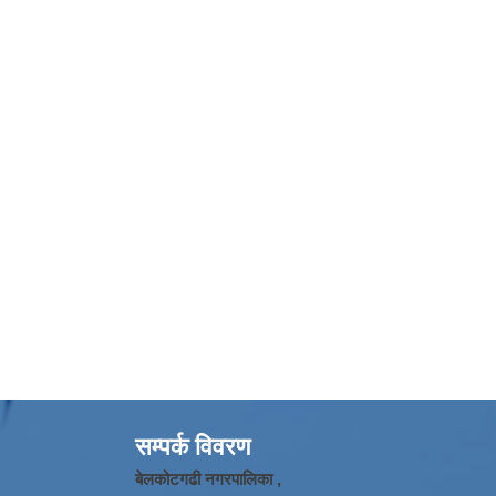
सम्पर्क विवरण
बेलकोटगढी नगरपालिका ,