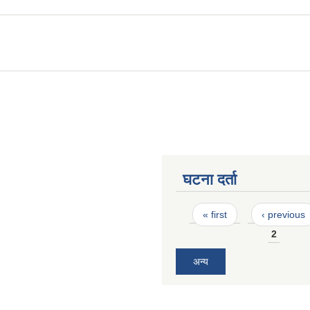
घटना दर्ता
Pages
« first
‹ previous
2
अन्य