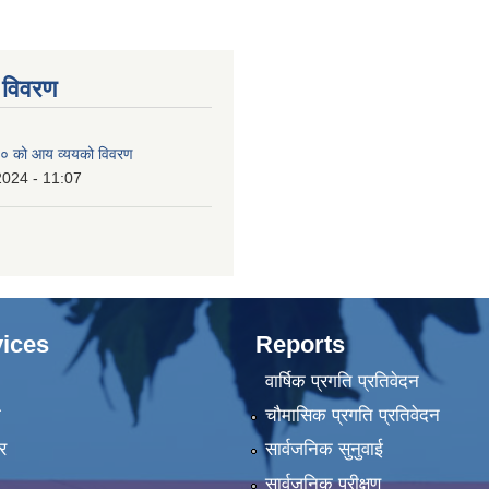
 विवरण
० को आय व्ययको विवरण
2024 - 11:07
ices
Reports
वार्षिक प्रगति प्रतिवेदन
ा
चौमासिक प्रगति प्रतिवेदन
र
सार्वजनिक सुनुवाई
सार्वजनिक परीक्षण