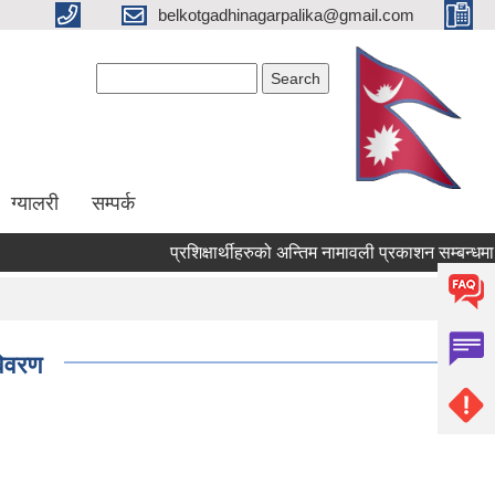
belkotgadhinagarpalika@gmail.com
Search form
Search
ग्यालरी
सम्पर्क
प्रशिक्षार्थीहरुको अन्तिम नामावली प्रकाशन सम्बन्धमा !
विवरण