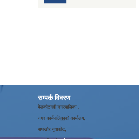
सम्पर्क विवरण
बेलकोटगढी नगरपालिका ,
नगर कार्यपालि
का
को कार्यालय,
बाघखोर नुवाकोट,