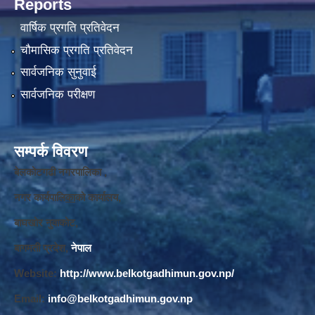
Reports
वार्षिक प्रगति प्रतिवेदन
चौमासिक प्रगति प्रतिवेदन
सार्वजनिक सुनुवाई
सार्वजनिक परीक्षण
सम्पर्क विवरण
बेलकोटगढी नगरपालिका ,
नगर कार्यपालि
का
को कार्यालय,
बाघखोर नुवाकोट,
बागमती प्रदेश,
नेपाल
Website:
http://www.belkotgadhimun.gov.np/
Email:
info@belkotgadhimun.gov.np