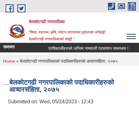
Skip to main content
बेलकोटगढी नगरपालिका
"शिक्षा, स्वास्थ्य, कृषि, पर्यटन लगायतका पूर्वाधारमा अभिवृद्वी ;
बेलकोटगढी नगरपालिकाको समृद्वी "
समाचार
प्रशिक्षार्थीहरुको अन्तिम नामावली प्रकाशन सम्बन्धमा !
आ.व.
You are here
Home
» बेलकोटगढी नगरपालिकाको पदाधिकारीहरुको आचारसंहिता, २०७५
बेलकोटगढी नगरपालिकाको पदाधिकारीहरुको
आचारसंहिता, २०७५
Submitted on:
Wed, 05/24/2023 - 12:43