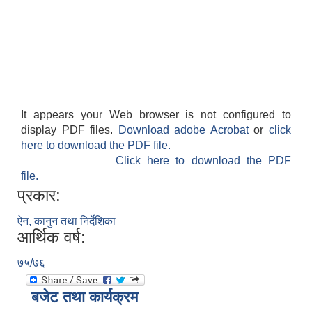
It appears your Web browser is not configured to
display PDF files.
Download adobe Acrobat
or
click
here to download the PDF file.
Click here to download the PDF
file.
प्रकार:
ऐन, कानुन तथा निर्देशिका
आर्थिक वर्ष:
७५/७६
बजेट तथा कार्यक्रम