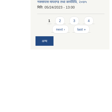
नक्सापास मापदण्ड तथा कार्यविधि, २०७५
मिति:
05/24/2023 - 13:00
Pages
1
2
3
4
next ›
last »
अन्य