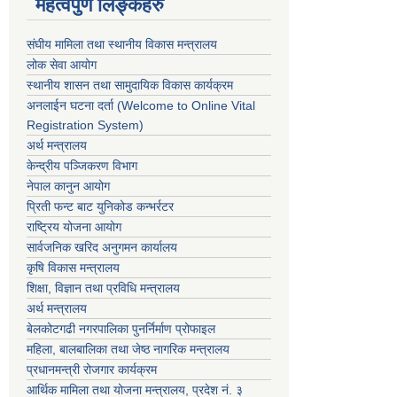
महत्वपुर्ण लिङ्कहरु
संघीय मामिला तथा स्थानीय विकास मन्त्रालय
लोक सेवा आयोग
स्थानीय शासन तथा सामुदायिक विकास कार्यक्रम
अनलाईन घटना दर्ता (Welcome to Online Vital
Registration System)
अर्थ मन्त्रालय
केन्द्रीय पञ्जिकरण विभाग
नेपाल कानुन आयोग
प्रिती फन्ट बाट युनिकोड कन्भर्रटर
राष्ट्रिय योजना आयोग
सार्वजनिक खरिद अनुगमन कार्यालय
कृषि विकास मन्त्रालय
शिक्षा, विज्ञान तथा प्रविधि मन्त्रालय
अर्थ मन्त्रालय
बेलकोटगढी नगरपालिका पुनर्निर्माण प्रोफाइल
महिला, बालबालिका तथा जेष्ठ नागरिक मन्त्रालय
प्रधानमन्त्री रोजगार कार्यक्रम
आर्थिक मामिला तथा योजना मन्त्रालय, प्रदेश नं. ३