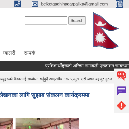
belkotgadhinagarpalika@gmail.com
Search form
Search
ग्यालरी
सम्पर्क
प्रशिक्षार्थीहरुको अन्तिम नामावली प्रकाशन सम्बन्धमा !
यूहरुको बैठकलाई सम्बोधन गर्नुहुदै आदरणीय नगर प्रमुख श्री जगत बहादुर गुरुङ ज्यू ।
क लेखनका लागि सुझाब संकलन कार्यक्रममा