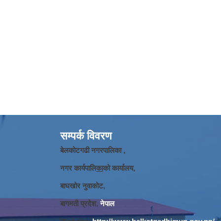
सम्पर्क विवरण
बेलकोटगढी नगरपालिका ,
नगर कार्यपालि
का
को कार्यालय,
बाघखोर नुवाकोट,
बागमती प्रदेश,
नेपाल