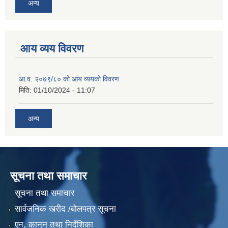
अन्य
आय व्यय विवरण
आ.व. २०७९/८० को आय व्ययको विवरण
मिति:
01/10/2024 - 11:07
अन्य
सूचना तथा समाचार
सूचना तथा समाचार
सार्वजनिक खरीद /बोलपत्र सूचना
एन, कानुन तथा निर्देशिका