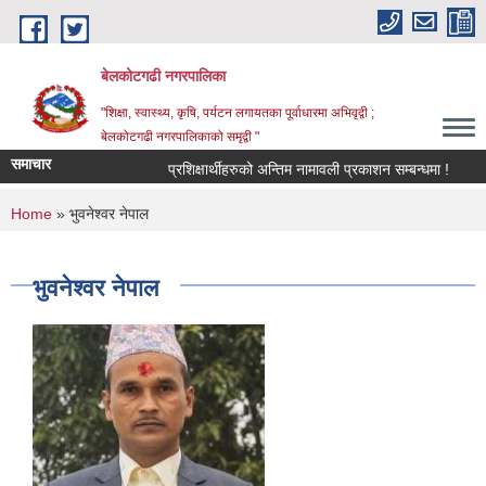
Skip to main content
बेलकोटगढी नगरपालिका
"शिक्षा, स्वास्थ्य, कृषि, पर्यटन लगायतका पूर्वाधारमा अभिवृद्वी ;
बेलकोटगढी नगरपालिकाको समृद्वी "
समाचार
प्रशिक्षार्थीहरुको अन्तिम नामावली प्रकाशन सम्बन्धमा !
आ.व.
You are here
Home
» भुवनेश्वर नेपाल
भुवनेश्वर नेपाल