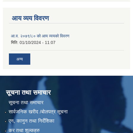
आय व्यय विवरण
आ.व. २०७९/८० को आय व्ययको विवरण
मिति:
01/10/2024 - 11:07
अन्य
सूचना तथा समाचार
सूचना तथा समाचार
सार्वजनिक खरीद /बोलपत्र सूचना
एन, कानुन तथा निर्देशिका
कर तथा शुल्कहरु