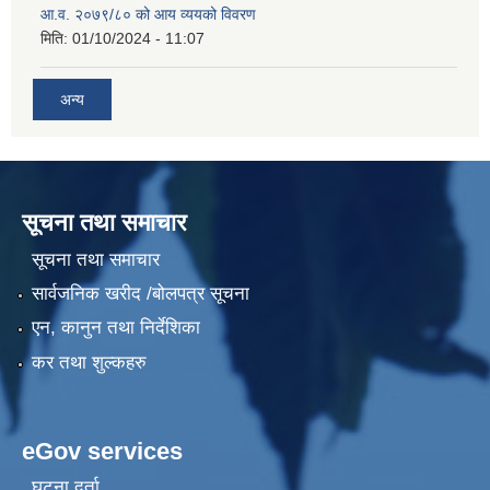
आ.व. २०७९/८० को आय व्ययको विवरण
मिति:
01/10/2024 - 11:07
अन्य
सूचना तथा समाचार
सूचना तथा समाचार
सार्वजनिक खरीद /बोलपत्र सूचना
एन, कानुन तथा निर्देशिका
कर तथा शुल्कहरु
eGov services
घटना दर्ता