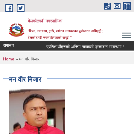
Skip to main content
बेलकोटगढी नगरपालिका
"शिक्षा, स्वास्थ्य, कृषि, पर्यटन लगायतका पूर्वाधारमा अभिवृद्वी ;
बेलकोटगढी नगरपालिकाको समृद्वी "
समाचार
प्रशिक्षार्थीहरुको अन्तिम नामावली प्रकाशन सम्बन्धमा !
आ.व.
You are here
Home
» मन वीर मिजार
मन वीर मिजार