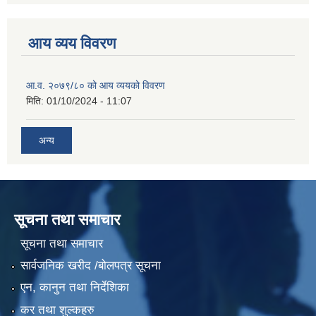
आय व्यय विवरण
आ.व. २०७९/८० को आय व्ययको विवरण
मिति:
01/10/2024 - 11:07
अन्य
सूचना तथा समाचार
सूचना तथा समाचार
सार्वजनिक खरीद /बोलपत्र सूचना
एन, कानुन तथा निर्देशिका
कर तथा शुल्कहरु