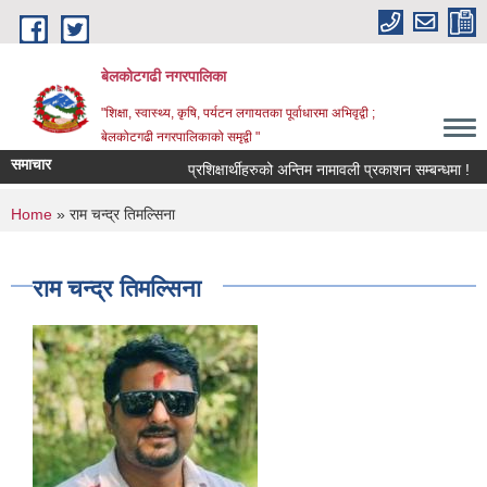
Skip to main content
बेलकोटगढी नगरपालिका
"शिक्षा, स्वास्थ्य, कृषि, पर्यटन लगायतका पूर्वाधारमा अभिवृद्वी ;
बेलकोटगढी नगरपालिकाको समृद्वी "
समाचार
प्रशिक्षार्थीहरुको अन्तिम नामावली प्रकाशन सम्बन्धमा !
आ
You are here
Home
» राम चन्द्र तिमल्सिना
राम चन्द्र तिमल्सिना