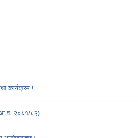
 कार्यक्रम !
 (आ.व. २०८१/८२)
का आयोजनाहरु !