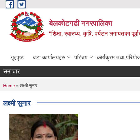
Skip to main content
बेलकोटगढी नगरपालिका
"शिक्षा, स्वास्थ्य, कृषि, पर्यटन लगायतका पूर्
गृहपृष्ठ
वडा कार्यालयहरु
परिचय
कार्यक्रम तथा परियो
समाचार
You are here
Home
» लक्ष्मी सुनार
लक्ष्मी सुनार