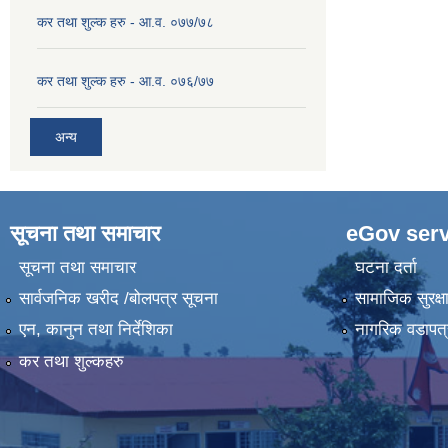
कर तथा शुल्क हरु - आ.व. ०७७/७८
कर तथा शुल्क हरु - आ.व. ०७६/७७
अन्य
सूचना तथा समाचार
eGov serv
सूचना तथा समाचार
घटना दर्ता
सार्वजनिक खरीद /बोलपत्र सूचना
सामाजिक सुरक्ष
एन, कानुन तथा निर्देशिका
नागरिक वडापत्
कर तथा शुल्कहरु