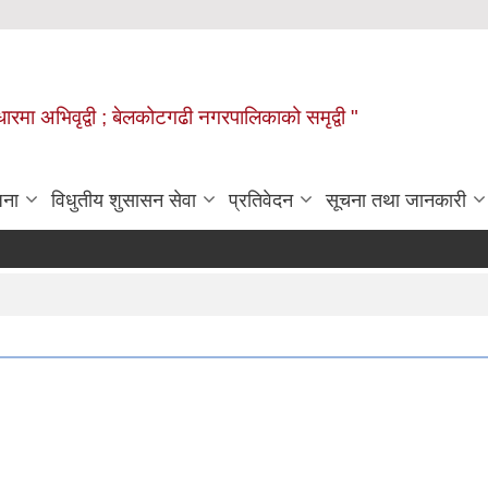
वाधारमा अभिवृद्वी ; बेलकोटगढी नगरपालिकाको समृद्वी "
जना
विधुतीय शुसासन सेवा
प्रतिवेदन
सूचना तथा जानकारी