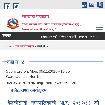
Skip to main content
बेलकोटगढी नगरपालिका
"शिक्षा, स्वास्थ्य, कृषि, पर्यटन लगायतका पूर्वाधारमा अभिवृद्वी ;
बेलकोटगढी नगरपालिकाको समृद्वी "
समाचार
प्रशिक्षार्थीहरुको अन्तिम नामावली प्रकाशन सम्बन्धमा !
आ
You are here
Home
»
वडा कार्यालयहरु
» वडा नं. ४
वडा नं. ४
Submitted on:
Mon, 06/11/2018 - 10:35
Ward Contact Number:
वडा अध्यक्ष श्री चन्द्र वहादुर लामा - ९८५११७५७२०
बजेट तथा कार्यक्रम
बेलकोटगढी नगरपालिकाको आ.व. २०८२/८३ को