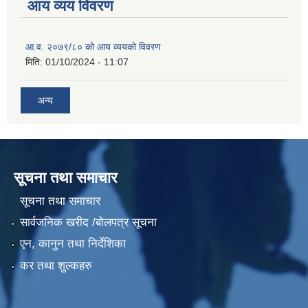
आय व्यय विवरण
आ.व. २०७९/८० को आय व्ययको विवरण
मिति:
01/10/2024 - 11:07
अन्य
सूचना तथा समाचार
सूचना तथा समाचार
सार्वजनिक खरीद /बोलपत्र सूचना
एन, कानुन तथा निर्देशिका
कर तथा शुल्कहरु