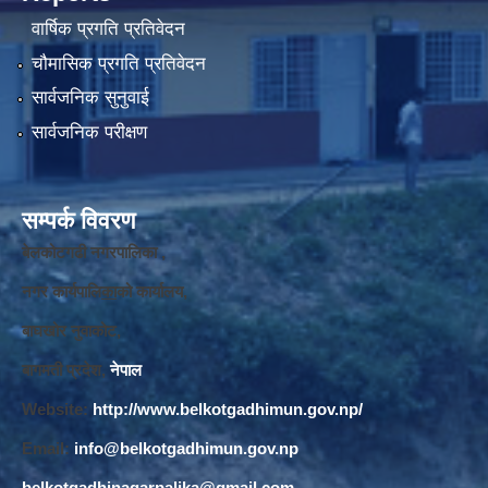
वार्षिक प्रगति प्रतिवेदन
चौमासिक प्रगति प्रतिवेदन
सार्वजनिक सुनुवाई
सार्वजनिक परीक्षण
सम्पर्क विवरण
बेलकोटगढी नगरपालिका ,
नगर कार्यपालि
का
को कार्यालय,
बाघखोर नुवाकोट,
बागमती प्रदेश,
नेपाल
Website:
http://www.belkotgadhimun.gov.np/
Email:
info@belkotgadhimun.gov.np
belkotgadhinagarpalika@gmail.com