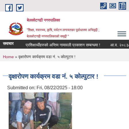
Skip to main content
बेलकोटगढी नगरपालिका
"शिक्षा, स्वास्थ्य, कृषि, पर्यटन लगायतका पूर्वाधारमा अभिवृद्वी ;
बेलकोटगढी नगरपालिकाको समृद्वी "
समाचार
प्रशिक्षार्थीहरुको अन्तिम नामावली प्रकाशन सम्बन्धमा !
आ.व. २०८३/८४ को लागि
You are here
Home
» वृक्षारोपण कार्यक्रम वडा नं. ५ कोल्पुटार !
वृक्षारोपण कार्यक्रम वडा नं. ५ कोल्पुटार !
Submitted on:
Fri, 08/22/2025 - 18:00