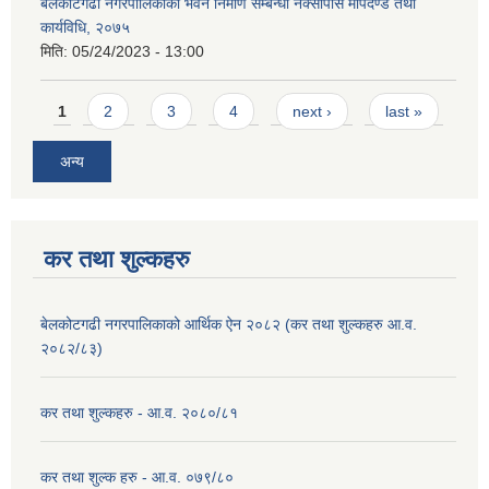
बेलकोटगढी नगरपालिकाको भवन निर्माण सम्बन्धी नक्सापास मापदण्ड तथा
कार्यविधि, २०७५
मिति:
05/24/2023 - 13:00
Pages
1
2
3
4
next ›
last »
अन्य
कर तथा शुल्कहरु
बेलकोटगढी नगरपालिकाको आर्थिक ऐन २०८२ (कर तथा शुल्कहरु आ.व.
२०८२/८३)
कर तथा शुल्कहरु - आ.व. २०८०/८१
कर तथा शुल्क हरु - आ.व. ०७९/८०