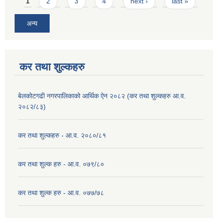
Pages
1
2
3
4
next ›
last »
अन्य
कर तथा शुल्कहरु
बेलकोटगढी नगरपालिकाको आर्थिक ऐन २०८२ (कर तथा शुल्कहरु आ.व.
२०८२/८३)
कर तथा शुल्कहरु - आ.व. २०८०/८१
कर तथा शुल्क हरु - आ.व. ०७९/८०
कर तथा शुल्क हरु - आ.व. ०७७/७८