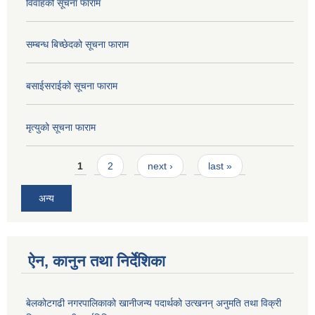
विवाहको सूचना फाराम
सम्बन्ध बिच्छेदको सूचना फाराम
बसाईसराईको सूचना फाराम
मृत्युको सूचना फाराम
Pages
1
2
next ›
last »
अन्य
ऐन, कानुन तथा निर्देशिका
बेलकोटगढी नगरपालिकाको खानीजन्य पदार्थको उत्खनन् अनुमति तथा विक्री