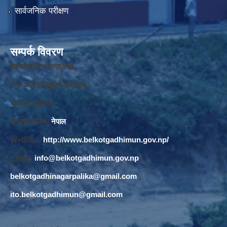
सार्वजनिक परीक्षण
सम्पर्क विवरण
बेलकोटगढी नगरपालिका ,
नगर कार्यपालि
का
को कार्यालय,
बाघखोर नुवाकोट,
बागमती प्रदेश,
नेपाल
Website:
http://www.belkotgadhimun.gov.np/
Email:
info@belkotgadhimun.gov.np
belkotgadhinagarpalika@gmail.com
ito.belkotgadhimun@gmail.com