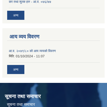
कर तथा शुल्क हरु - आ.व. ०७६/७७
अन्य
आय व्यय विवरण
आ.व. २०७९/८० को आय व्ययको विवरण
मिति:
01/10/2024 - 11:07
अन्य
सूचना तथा समाचार
सूचना तथा समाचार