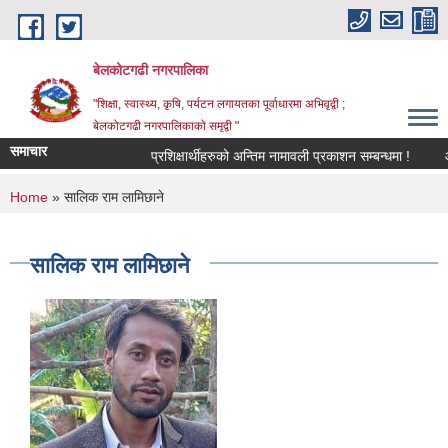
Skip to main content
बेलकोटगढी नगरपालिका
"शिक्षा, स्वास्थ्य, कृषि, पर्यटन लगायतका पूर्वाधारमा अभिवृद्वी ;
बेलकोटगढी नगरपालिकाको समृद्वी "
समाचार
प्रशिक्षार्थीहरुको अन्तिम नामावली प्रकाशन सम्बन्धमा !
आ.व.
You are here
Home
» सालिक राम लामिछाने
सालिक राम लामिछाने