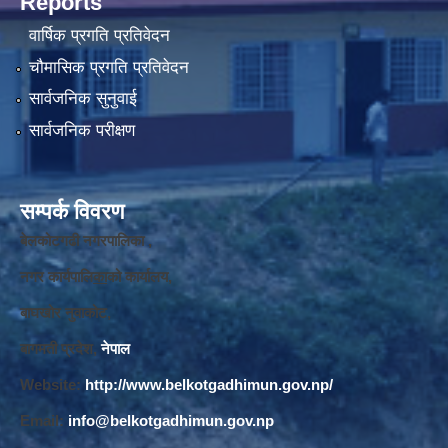
Reports
वार्षिक प्रगति प्रतिवेदन
चौमासिक प्रगति प्रतिवेदन
सार्वजनिक सुनुवाई
सार्वजनिक परीक्षण
सम्पर्क विवरण
बेलकोटगढी नगरपालिका ,
नगर कार्यपालि
का
को कार्यालय,
बाघखोर नुवाकोट,
बागमती प्रदेश,
नेपाल
Website:
http://www.belkotgadhimun.gov.np/
Email:
info@belkotgadhimun.gov.np