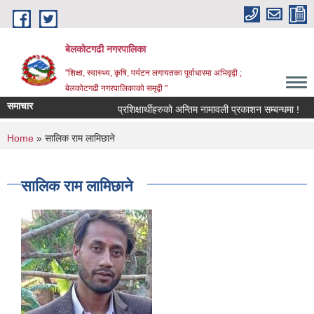
Skip to main content
बेलकोटगढी नगरपालिका
"शिक्षा, स्वास्थ्य, कृषि, पर्यटन लगायतका पूर्वाधारमा अभिवृद्वी ;
बेलकोटगढी नगरपालिकाको समृद्वी "
समाचार
प्रशिक्षार्थीहरुको अन्तिम नामावली प्रकाशन सम्बन्धमा !
आ.
You are here
Home
» सालिक राम लामिछाने
सालिक राम लामिछाने