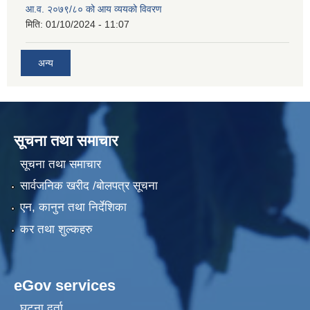
आ.व. २०७९/८० को आय व्ययको विवरण
मिति:
01/10/2024 - 11:07
अन्य
सूचना तथा समाचार
सूचना तथा समाचार
सार्वजनिक खरीद /बोलपत्र सूचना
एन, कानुन तथा निर्देशिका
कर तथा शुल्कहरु
eGov services
घटना दर्ता