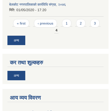
बेलकोट नगरपालिकाको कार्यविधि संग्रह, २०७६
मिति:
01/05/2020 - 17:20
Pages
« first
‹ previous
1
2
3
4
अन्य
कर तथा शुल्कहरु
अन्य
आय व्यय विवरण