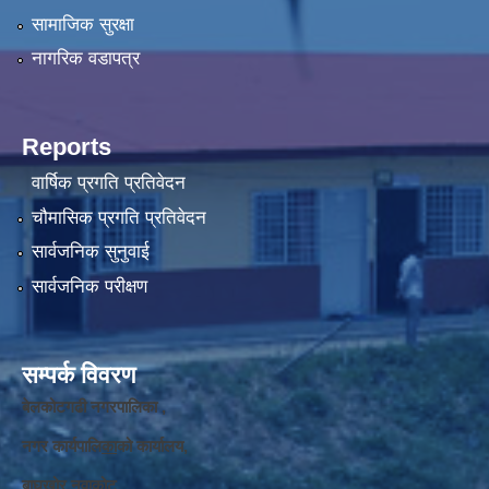
सामाजिक सुरक्षा
नागरिक वडापत्र
Reports
वार्षिक प्रगति प्रतिवेदन
चौमासिक प्रगति प्रतिवेदन
सार्वजनिक सुनुवाई
सार्वजनिक परीक्षण
सम्पर्क विवरण
बेलकोटगढी नगरपालिका ,
नगर कार्यपालि
का
को कार्यालय,
बाघखोर नुवाकोट,