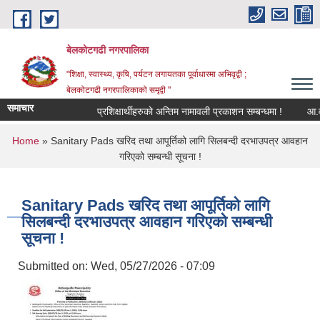
Skip to main content
बेलकोटगढी नगरपालिका
"शिक्षा, स्वास्थ्य, कृषि, पर्यटन लगायतका पूर्वाधारमा अभिवृद्वी ;
बेलकोटगढी नगरपालिकाको समृद्वी "
समाचार
प्रशिक्षार्थीहरुको अन्तिम नामावली प्रकाशन सम्बन्धमा !
आ.व. २
You are here
Home
» Sanitary Pads खरिद तथा आपूर्तिको लागि सिलबन्दी दरभाउपत्र आवहान
गरिएको सम्बन्धी सूचना !
Sanitary Pads खरिद तथा आपूर्तिको लागि
सिलबन्दी दरभाउपत्र आवहान गरिएको सम्बन्धी
सूचना !
Submitted on:
Wed, 05/27/2026 - 07:09