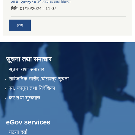
आ.व. २०७९/८० को आय व्ययको विवरण
मिति:
01/10/2024 - 11:07
अन्य
सूचना तथा समाचार
सूचना तथा समाचार
सार्वजनिक खरीद /बोलपत्र सूचना
एन, कानुन तथा निर्देशिका
कर तथा शुल्कहरु
eGov services
घटना दर्ता