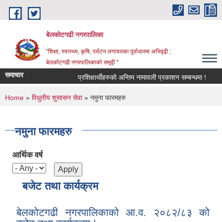
Skip to main content
बेलकोटगढी नगरपालिका
"शिक्षा, स्वास्थ्य, कृषि, पर्यटन लगायतका पूर्वाधारमा अभिवृद्वी ;
बेलकोटगढी नगरपालिकाको समृद्वी "
समाचार
प्रशिक्षार्थीहरुको अन्तिम नामावली प्रकाशन सम्बन्धमा !
आ.व
You are here
Home
»
विधुतीय शुसासन सेवा
» नमुना फारमहरु
नमुना फारमहरु
आर्थिक वर्ष
बजेट तथा कार्यक्रम
बेलकोटगढी नगरपालिकाको आ.व. २०८२/८३ को