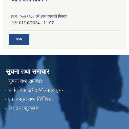
आ.व. २०७९/८० को आय व्ययको विवरण
मिति:
01/10/2024 - 11:07
अन्य
सूचना तथा समाचार
सूचना तथा समाचार
सार्वजनिक खरीद /बोलपत्र सूचना
एन, कानुन तथा निर्देशिका
कर तथा शुल्कहरु