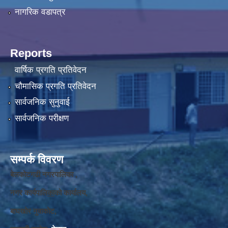
नागरिक वडापत्र
Reports
वार्षिक प्रगति प्रतिवेदन
चौमासिक प्रगति प्रतिवेदन
सार्वजनिक सुनुवाई
सार्वजनिक परीक्षण
सम्पर्क विवरण
बेलकोटगढी नगरपालिका ,
नगर कार्यपालि
का
को कार्यालय,
बाघखोर नुवाकोट,