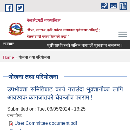
Skip to main content
बेलकोटगढी नगरपालिका
"शिक्षा, स्वास्थ्य, कृषि, पर्यटन लगायतका पूर्वाधारमा अभिवृद्वी ;
बेलकोटगढी नगरपालिकाको समृद्वी "
समाचार
प्रशिक्षार्थीहरुको अन्तिम नामावली प्रकाशन सम्बन्धमा !
आ.
You are here
Home
» योजना तथा परियोजना
योजना तथा परियोजना
उपभोक्ता समितिबाट कार्य गराउंदा भुक्तानीका लागि
आवश्यक कागजातको चेकजाँच फाराम !
Submitted on:
Tue, 03/05/2024 - 13:25
दस्तावेज:
User Committee document.pdf