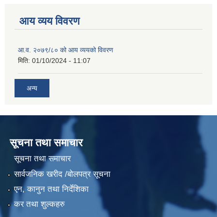
आय व्यय विवरण
आ.व. २०७९/८० को आय व्ययको विवरण
मिति:
01/10/2024 - 11:07
अन्य
सूचना तथा समाचार
सूचना तथा समाचार
सार्वजनिक खरीद /बोलपत्र सूचना
एन, कानुन तथा निर्देशिका
कर तथा शुल्कहरु