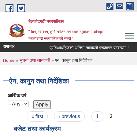
Skip to main content
बेलकोटगढी नगरपालिका
"शिक्षा, स्वास्थ्य, कृषि, पर्यटन लगायतका पूर्वाधारमा अभिवृद्वी ;
बेलकोटगढी नगरपालिकाको समृद्वी "
समाचार
प्रशिक्षार्थीहरुको अन्तिम नामावली प्रकाशन सम्बन्धमा !
आ
You are here
Home
»
सूचना तथा जानकारी
» ऐन, कानुन तथा निर्देशिका
ऐन, कानुन तथा निर्देशिका
आर्थिक वर्ष
Pages
« first
‹ previous
1
2
बजेट तथा कार्यक्रम