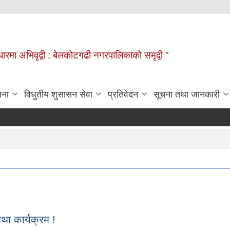
वाधारमा अभिवृद्वी ; बेलकोटगढी नगरपालिकाको समृद्वी "
जना
विधुतीय शुसासन सेवा
प्रतिवेदन
सूचना तथा जानकारी
 कार्यक्रम !