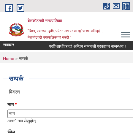
Skip to main content
बेलकोटगढी नगरपालिका
"शिक्षा, स्वास्थ्य, कृषि, पर्यटन लगायतका पूर्वाधारमा अभिवृद्वी ;
बेलकोटगढी नगरपालिकाको समृद्वी "
समाचार
प्रशिक्षार्थीहरुको अन्तिम नामावली प्रकाशन सम्बन्धमा !
आ.
You are here
Home
» सम्पर्क
सम्पर्क
विवरण
नाम
*
आफ्नो नाम लेख्नुहोस्
ईमेल