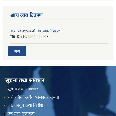
आय व्यय विवरण
आ.व. २०७९/८० को आय व्ययको विवरण
मिति:
01/10/2024 - 11:07
अन्य
सूचना तथा समाचार
सूचना तथा समाचार
सार्वजनिक खरीद /बोलपत्र सूचना
एन, कानुन तथा निर्देशिका
कर तथा शुल्कहरु