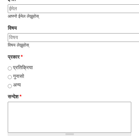
आफ्नो ईमेल लेख्नुहोस्
विषय
विषय लेख्नुहोस्
प्रकार
*
प्रतिक्रिया
गुनासो
अन्य
सन्देश
*