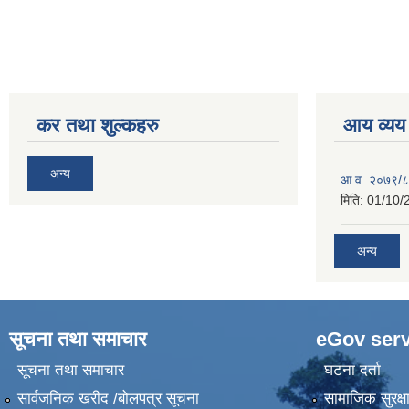
कर तथा शुल्कहरु
आय व्यय
अन्य
आ.व. २०७९/८
मिति:
01/10/
अन्य
सूचना तथा समाचार
eGov serv
सूचना तथा समाचार
घटना दर्ता
सार्वजनिक खरीद /बोलपत्र सूचना
सामाजिक सुरक्ष