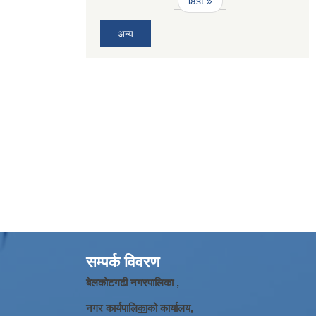
last »
अन्य
सम्पर्क विवरण
बेलकोटगढी नगरपालिका ,
नगर कार्यपालि
का
को कार्यालय,