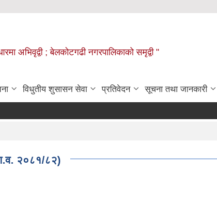
वाधारमा अभिवृद्वी ; बेलकोटगढी नगरपालिकाको समृद्वी "
जना
विधुतीय शुसासन सेवा
प्रतिवेदन
सूचना तथा जानकारी
(आ.व. २०८१/८२)