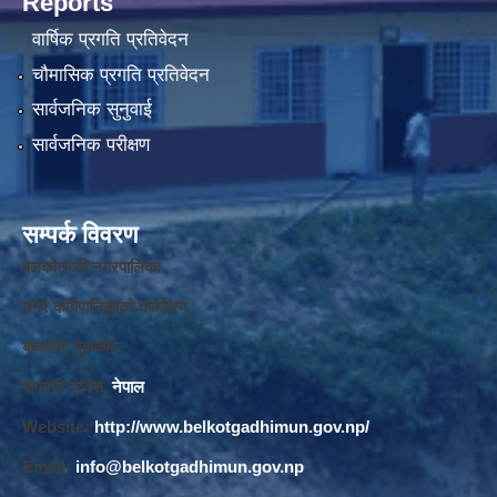
Reports
वार्षिक प्रगति प्रतिवेदन
चौमासिक प्रगति प्रतिवेदन
सार्वजनिक सुनुवाई
सार्वजनिक परीक्षण
सम्पर्क विवरण
बेलकोटगढी नगरपालिका ,
नगर कार्यपालि
का
को कार्यालय,
बाघखोर नुवाकोट,
बागमती प्रदेश,
नेपाल
Website:
http://www.belkotgadhimun.gov.np/
Email:
info@belkotgadhimun.gov.np