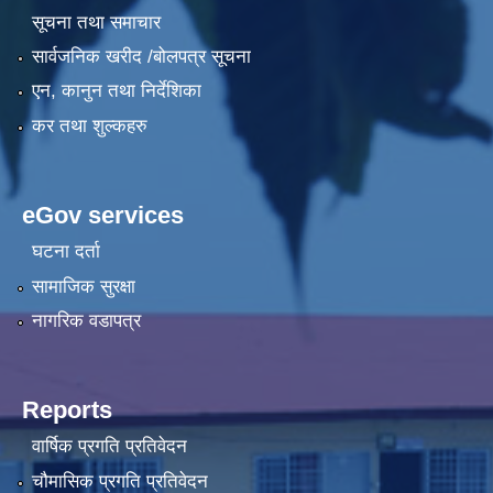
सूचना तथा समाचार
सार्वजनिक खरीद /बोलपत्र सूचना
एन, कानुन तथा निर्देशिका
कर तथा शुल्कहरु
eGov services
घटना दर्ता
सामाजिक सुरक्षा
नागरिक वडापत्र
Reports
वार्षिक प्रगति प्रतिवेदन
चौमासिक प्रगति प्रतिवेदन