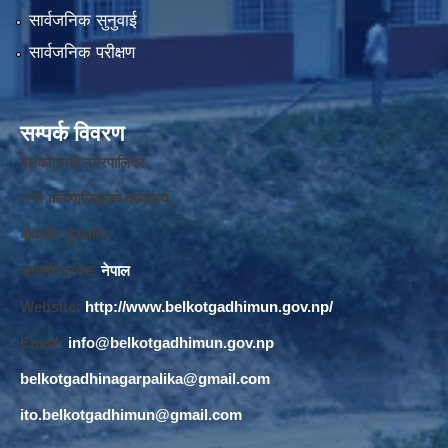
सार्वजनिक सुनुवाई
सार्वजनिक परीक्षण
सम्पर्क विवरण
बेलकोटगढी नगरपालिका ,
नगर कार्यपालि
का
को कार्यालय,
बाघखोर नुवाकोट,
बागमती प्रदेश,
नेपाल
Website:
http://www.belkotgadhimun.gov.np/
Email:
info@belkotgadhimun.gov.np
belkotgadhinagarpalika@gmail.com
ito.belkotgadhimun@gmail.com