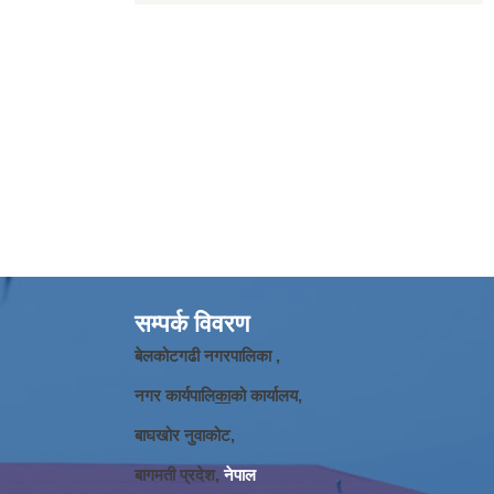
सम्पर्क विवरण
बेलकोटगढी नगरपालिका ,
नगर कार्यपालि
का
को कार्यालय,
बाघखोर नुवाकोट,
बागमती प्रदेश,
नेपाल