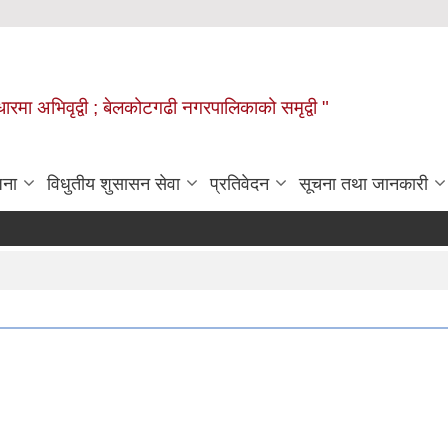
वाधारमा अभिवृद्वी ; बेलकोटगढी नगरपालिकाको समृद्वी "
जना
विधुतीय शुसासन सेवा
प्रतिवेदन
सूचना तथा जानकारी