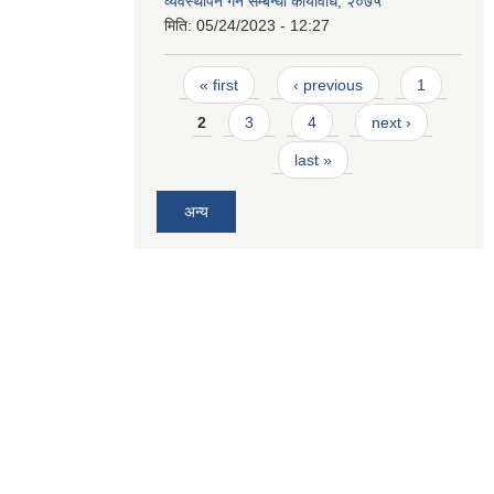
व्यवस्थापन गर्ने सम्बन्धी कार्यविधि, २०७५
मिति:
05/24/2023 - 12:27
Pages
« first
‹ previous
1
2
3
4
next ›
last »
अन्य