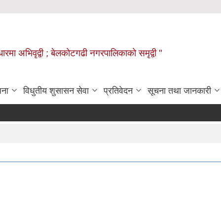
वाधारमा अभिवृद्वी ; बेलकोटगढी नगरपालिकाको समृद्वी "
जना
विधुतीय शुसासन सेवा
प्रतिवेदन
सूचना तथा जानकारी