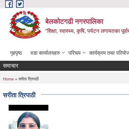
Skip to main content
बेलकोटगढी नगरपालिका
"शिक्षा, स्वास्थ्य, कृषि, पर्यटन लगायतका पूर्
गृहपृष्ठ
वडा कार्यालयहरु
परिचय
कार्यक्रम तथा परियो
समाचार
You are here
Home
» सरीता त्रिपाठी
सरीता त्रिपाठी