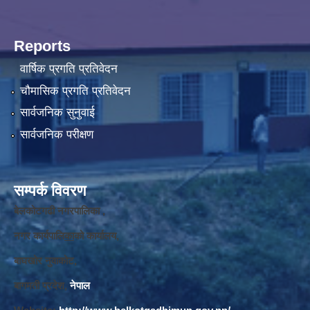
Reports
वार्षिक प्रगति प्रतिवेदन
चौमासिक प्रगति प्रतिवेदन
सार्वजनिक सुनुवाई
सार्वजनिक परीक्षण
सम्पर्क विवरण
बेलकोटगढी नगरपालिका ,
नगर कार्यपालि
का
को कार्यालय,
बाघखोर नुवाकोट,
बागमती प्रदेश,
नेपाल