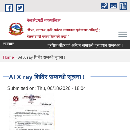
Skip to main content
बेलकोटगढी नगरपालिका
"शिक्षा, स्वास्थ्य, कृषि, पर्यटन लगायतका पूर्वाधारमा अभिवृद्वी ;
बेलकोटगढी नगरपालिकाको समृद्वी "
समाचार
प्रशिक्षार्थीहरुको अन्तिम नामावली प्रकाशन सम्बन्धमा !
आ.
You are here
Home
» AI X ray शिविर सम्बन्धी सूचना !
AI X ray शिविर सम्बन्धी सूचना !
Submitted on:
Thu, 06/18/2026 - 18:04