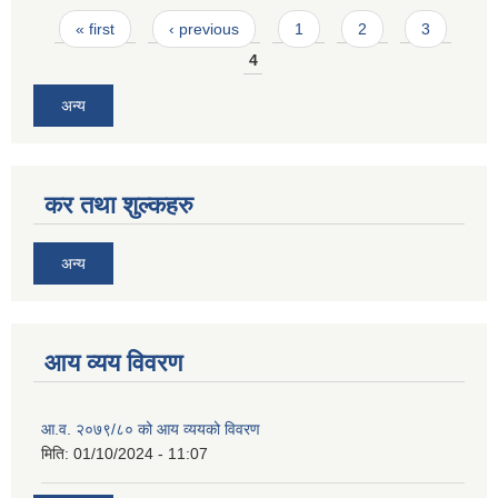
Pages
« first
‹ previous
1
2
3
4
अन्य
कर तथा शुल्कहरु
अन्य
आय व्यय विवरण
आ.व. २०७९/८० को आय व्ययको विवरण
मिति:
01/10/2024 - 11:07