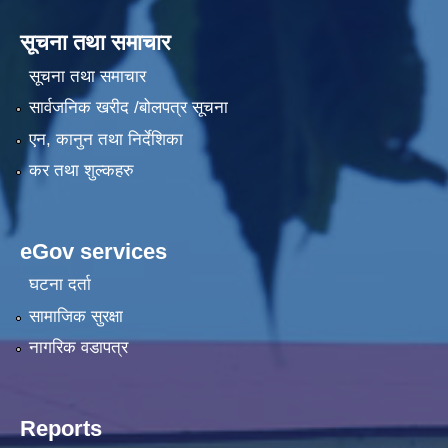
सूचना तथा समाचार
सूचना तथा समाचार
सार्वजनिक खरीद /बोलपत्र सूचना
एन, कानुन तथा निर्देशिका
कर तथा शुल्कहरु
eGov services
घटना दर्ता
सामाजिक सुरक्षा
नागरिक वडापत्र
Reports