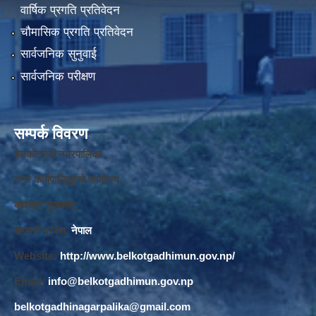
वार्षिक प्रगति प्रतिवेदन
चौमासिक प्रगति प्रतिवेदन
सार्वजनिक सुनुवाई
सार्वजनिक परीक्षण
सम्पर्क विवरण
बेलकोटगढी नगरपालिका ,
नगर कार्यपालि
का
को कार्यालय,
बाघखोर नुवाकोट,
बागमती प्रदेश,
नेपाल
Website:
http://www.belkotgadhimun.gov.np/
Email:
info@belkotgadhimun.gov.np
belkotgadhinagarpalika@gmail.com