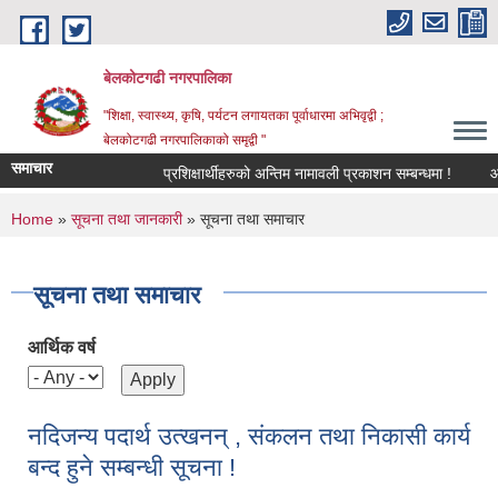
Skip to main content
बेलकोटगढी नगरपालिका
"शिक्षा, स्वास्थ्य, कृषि, पर्यटन लगायतका पूर्वाधारमा अभिवृद्वी ;
बेलकोटगढी नगरपालिकाको समृद्वी "
समाचार
प्रशिक्षार्थीहरुको अन्तिम नामावली प्रकाशन सम्बन्धमा !
आ.व.
You are here
Home
»
सूचना तथा जानकारी
» सूचना तथा समाचार
सूचना तथा समाचार
आर्थिक वर्ष
नदिजन्य पदार्थ उत्खनन् , संकलन तथा निकासी कार्य
बन्द हुने सम्बन्धी सूचना !