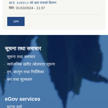
आ.व. २०७९/८० को आय व्ययको विवरण
मिति:
01/10/2024 - 11:07
अन्य
सूचना तथा समाचार
सूचना तथा समाचार
सार्वजनिक खरीद /बोलपत्र सूचना
एन, कानुन तथा निर्देशिका
कर तथा शुल्कहरु
eGov services
घटना दर्ता