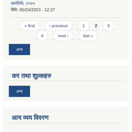
कार्यविधि, २०७५
मिति:
05/24/2023 - 12:27
Pages
« first
‹ previous
1
2
3
4
next ›
last »
अन्य
कर तथा शुल्कहरु
अन्य
आय व्यय विवरण