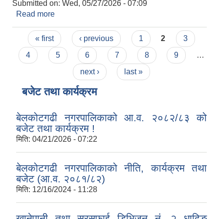
Submitted on:
Wed, 05/27/2026 - 07:09
Read more
about Sanitary Pads खरिद तथा आपूर्तिको लागि
सिलबन्दी दरभाउपत्र आवहान गरिएको सम्बन्धी सूचना !
Pages
« first
‹ previous
1
2
3
4
5
6
7
8
9
…
next ›
last »
बजेट तथा कार्यक्रम
बेलकोटगढी नगरपालिकाको आ.व. २०८२/८३ को
बजेट तथा कार्यक्रम !
मिति:
04/21/2026 - 07:22
बेलकोटगढी नगरपालिकाको नीति, कार्यक्रम तथा
बजेट (आ.व. २०८१/८२)
मिति:
12/16/2024 - 11:28
खानेपानी तथा सरसफाई डिभिजन नं. २ धादिङ