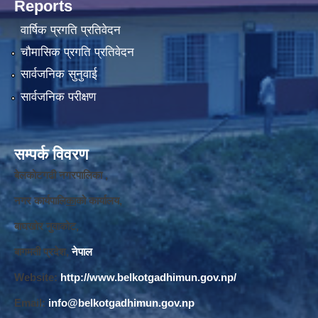
Reports
वार्षिक प्रगति प्रतिवेदन
चौमासिक प्रगति प्रतिवेदन
सार्वजनिक सुनुवाई
सार्वजनिक परीक्षण
सम्पर्क विवरण
बेलकोटगढी नगरपालिका ,
नगर कार्यपालि
का
को कार्यालय,
बाघखोर नुवाकोट,
बागमती प्रदेश,
नेपाल
Website:
http://www.belkotgadhimun.gov.np/
Email:
info@belkotgadhimun.gov.np