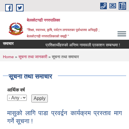
Skip to main content
बेलकोटगढी नगरपालिका
"शिक्षा, स्वास्थ्य, कृषि, पर्यटन लगायतका पूर्वाधारमा अभिवृद्वी ;
बेलकोटगढी नगरपालिकाको समृद्वी "
समाचार
प्रशिक्षार्थीहरुको अन्तिम नामावली प्रकाशन सम्बन्धमा !
आ.व.
You are here
Home
»
सूचना तथा जानकारी
» सूचना तथा समाचार
सूचना तथा समाचार
आर्थिक वर्ष
मासुको लागि पाडा प्रवर्द्वन कार्यक्रम प्रस्ताव माग
गर्ने सूचना !