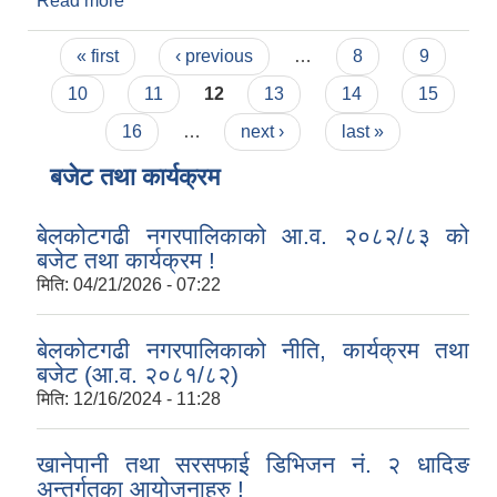
Read more
about धानको क्षति विवरण संकलन सम्बन्धमा !
Pages
« first
‹ previous
…
8
9
10
11
12
13
14
15
16
…
next ›
last »
बजेट तथा कार्यक्रम
बेलकोटगढी नगरपालिकाको आ.व. २०८२/८३ को
बजेट तथा कार्यक्रम !
मिति:
04/21/2026 - 07:22
बेलकोटगढी नगरपालिकाको नीति, कार्यक्रम तथा
बजेट (आ.व. २०८१/८२)
मिति:
12/16/2024 - 11:28
खानेपानी तथा सरसफाई डिभिजन नं. २ धादिङ
अन्तर्गतका आयोजनाहरु !